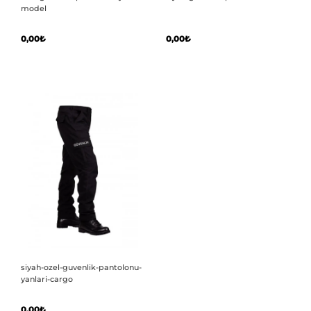
model
0,00₺
0,00₺
siyah-ozel-guvenlik-pantolonu-
yanlari-cargo
0,00₺