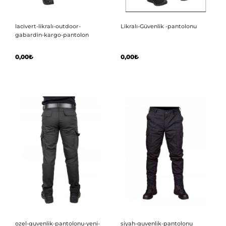
lacivert-likralı-outdoor-
Likralı-Güvenlik -pantolonu
gabardin-kargo-pantolon
0,00₺
0,00₺
ozel-guvenlik-pantolonu-yeni-
siyah-guvenlik-pantolonu